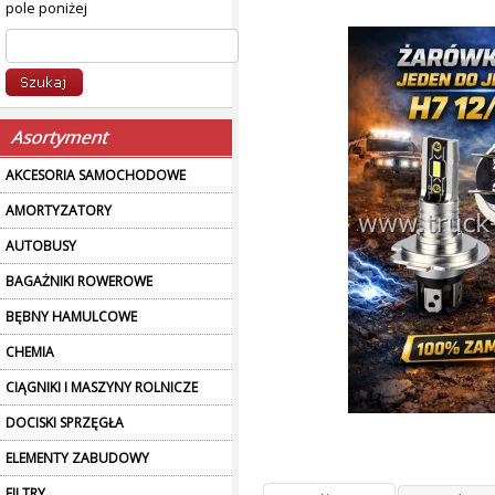
pole poniżej
AKCESORIA SAMOCHODOWE
AMORTYZATORY
AUTOBUSY
BAGAŻNIKI ROWEROWE
BĘBNY HAMULCOWE
CHEMIA
CIĄGNIKI I MASZYNY ROLNICZE
DOCISKI SPRZĘGŁA
ELEMENTY ZABUDOWY
FILTRY