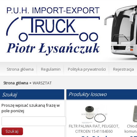
Strona główna
Regulamin
Polityka prywatności
Rejestracja
Strona główna
WARSZTAT
Proszę wpisać szukaną frazę w
pole poniżej
FILTR PALIWA FIAT, PEUGEOT,
Chłod
CITROEN 1541184E60
komuna