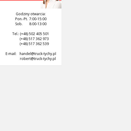
Godziny otwarcia:
Pon.-Pt.
7:00-15:00
Sob.
8:00-13:00
Tel.: (+48) 502 405 501
(+48) 517 362 973
(+48) 517 362 539
E-mail:
handel@truck-tychy.pl
robert@truck-tychy.pl