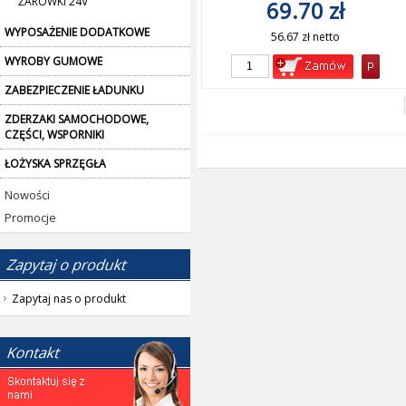
ŻARÓWKI 24V
69.70 zł
WYPOSAŻENIE DODATKOWE
56.67 zł netto
WYROBY GUMOWE
ZABEZPIECZENIE ŁADUNKU
ZDERZAKI SAMOCHODOWE,
CZĘŚCI, WSPORNIKI
ŁOŻYSKA SPRZĘGŁA
Nowości
Promocje
Zapytaj nas o produkt