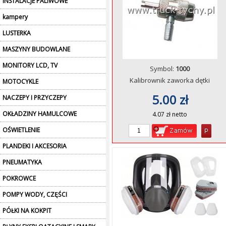
INSTALACJE PALIWOWE
kampery
LUSTERKA
MASZYNY BUDOWLANE
MONITORY LCD, TV
Symbol:
1000
Kalibrownik zaworka dętki
MOTOCYKLE
5.00 zł
NACZEPY I PRZYCZEPY
OKŁADZINY HAMULCOWE
4.07 zł netto
OŚWIETLENIE
PLANDEKI I AKCESORIA
PNEUMATYKA
POKROWCE
POMPY WODY, CZĘŚCI
PÓŁKI NA KOKPIT