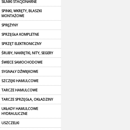
SILNIKI STACJONARNE
SPINKI, WKRĘTY, BLASZKI
MONTAŻOWE
SPRĘŻYNY
SPRZĘGŁA KOMPLETNE
SPRZĘT ELEKTRONICZNY
ŚRUBY, NAKRĘTKI, NITY, SEGERY
ŚWIECE SAMOCHODOWE
SYGNAŁY DŹWIĘKOWE
SZCZĘKI HAMULCOWE
TARCZE HAMULCOWE
TARCZE SPRZĘGŁA, OKŁADZINY
UKŁADY HAMULCOWE
HYDRAULICZNE
USZCZELKI