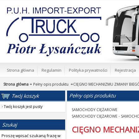
Strona główna
Regulamin
Polityka prywatności
Rejestracja
Strona główna
Pełny opis produktu
CIĘGNO MECHANIZMU ZMIANY BIEG
Twój koszyk jest pusty
SAMOCHODY CIĘŻAROWE
SAMOCHODY CIĘŻAROWE
-
SAMOCHO
CIĘGNO MECHANI
Proszę wpisać szukaną frazę w