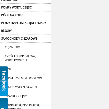
POMPY WODY, CZĘŚCI
PÓŁKI NA KOKPIT
PŁYNY EKSPLOATACYJNE I SMARY
RESORY
SAMOCHODY CIĘŻAROWE
CIĘŻAROWE
CZĘŚCI POMP PALIWA,
WTRYSKOWYCH
INNE
KOSMETYKI MOTOCYKLOWE
LAMPY OSTRZEGAWCZE
OPASKI, OBEJMY
PODKŁADKI, PRZEKŁADKI,