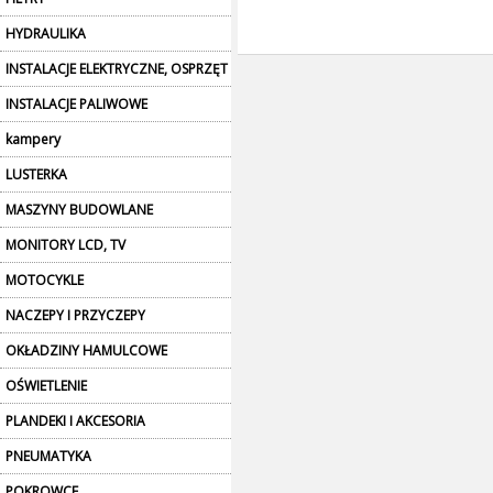
HYDRAULIKA
INSTALACJE ELEKTRYCZNE, OSPRZĘT
INSTALACJE PALIWOWE
kampery
LUSTERKA
MASZYNY BUDOWLANE
MONITORY LCD, TV
MOTOCYKLE
NACZEPY I PRZYCZEPY
OKŁADZINY HAMULCOWE
OŚWIETLENIE
PLANDEKI I AKCESORIA
PNEUMATYKA
POKROWCE