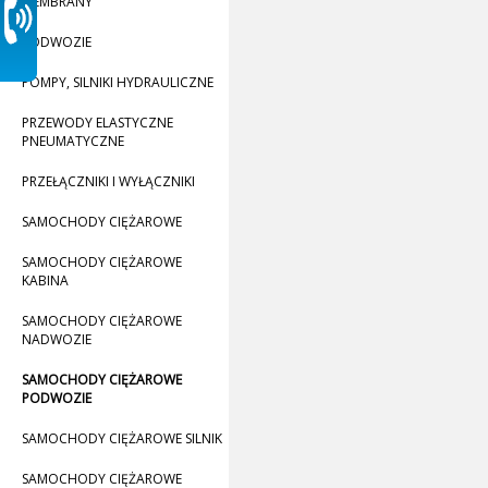
MEMBRANY
PODWOZIE
POMPY, SILNIKI HYDRAULICZNE
PRZEWODY ELASTYCZNE
PNEUMATYCZNE
PRZEŁĄCZNIKI I WYŁĄCZNIKI
SAMOCHODY CIĘŻAROWE
SAMOCHODY CIĘŻAROWE
KABINA
SAMOCHODY CIĘŻAROWE
NADWOZIE
SAMOCHODY CIĘŻAROWE
PODWOZIE
SAMOCHODY CIĘŻAROWE SILNIK
SAMOCHODY CIĘŻAROWE