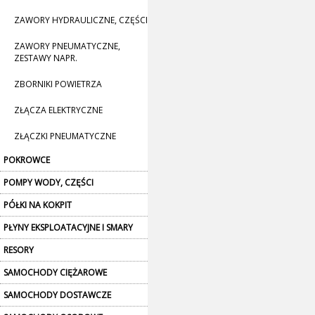
ZAWORY HYDRAULICZNE, CZĘŚCI
ZAWORY PNEUMATYCZNE,
ZESTAWY NAPR.
ZBORNIKI POWIETRZA
ZŁĄCZA ELEKTRYCZNE
ZŁĄCZKI PNEUMATYCZNE
POKROWCE
POMPY WODY, CZĘŚCI
PÓŁKI NA KOKPIT
PŁYNY EKSPLOATACYJNE I SMARY
RESORY
SAMOCHODY CIĘŻAROWE
SAMOCHODY DOSTAWCZE