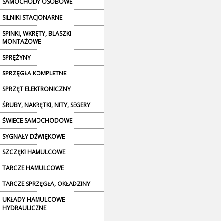
SAMOCHODY OSOBOWE
SILNIKI STACJONARNE
SPINKI, WKRĘTY, BLASZKI
MONTAŻOWE
SPRĘŻYNY
SPRZĘGŁA KOMPLETNE
SPRZĘT ELEKTRONICZNY
ŚRUBY, NAKRĘTKI, NITY, SEGERY
ŚWIECE SAMOCHODOWE
SYGNAŁY DŹWIĘKOWE
SZCZĘKI HAMULCOWE
TARCZE HAMULCOWE
TARCZE SPRZĘGŁA, OKŁADZINY
UKŁADY HAMULCOWE
HYDRAULICZNE