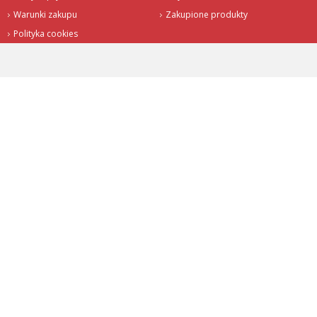
Warunki zakupu
Zakupione produkty
Polityka cookies