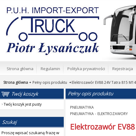
Strona główna
Regulamin
Polityka prywatności
Rejestracja
Strona główna
Pełny opis produktu
Elektrozawór EV88 24V Tatra 815 M14
Twój koszyk jest pusty
PNEUMATYKA
PNEUMATYKA
-
ELEKTROZAWORY
Elektrozawór EV88
Proszę wpisać szukaną frazę w