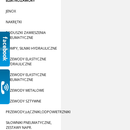
ELEKTROZAWORY
JENOX
NAKRĘTKI
PODUSZKI ZAWIESZENIA
PNEUMATYCZNE
POMPY, SILNIKI HYDRAULICZNE
PRZEWODY ELASTYCZNE
HYDRAULICZNE
PRZEWODY ELASTYCZNE
PNEUMATYCZNE
PRZEWODY METALOWE
PRZEWODY SZTYWNE
PRZEWODY,ŁĄCZNIKI,ODPOWIETRZNIKI
SIŁOWNIKI PNEUMATYCZNE,
ZESTAWY NAPR.