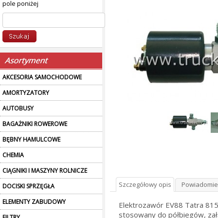
pole poniżej
AKCESORIA SAMOCHODOWE
AMORTYZATORY
AUTOBUSY
BAGAŻNIKI ROWEROWE
BĘBNY HAMULCOWE
CHEMIA
CIĄGNIKI I MASZYNY ROLNICZE
Szczegółowy opis
Powiadomie
DOCISKI SPRZĘGŁA
ELEMENTY ZABUDOWY
Elektrozawór EV88 Tatra 81
stosowany do półbiegów, zał
FILTRY