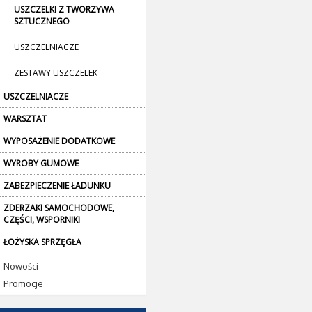
USZCZELKI Z TWORZYWA
SZTUCZNEGO
USZCZELNIACZE
ZESTAWY USZCZELEK
USZCZELNIACZE
WARSZTAT
WYPOSAŻENIE DODATKOWE
WYROBY GUMOWE
ZABEZPIECZENIE ŁADUNKU
ZDERZAKI SAMOCHODOWE,
CZĘŚCI, WSPORNIKI
ŁOŻYSKA SPRZĘGŁA
Nowości
Promocje