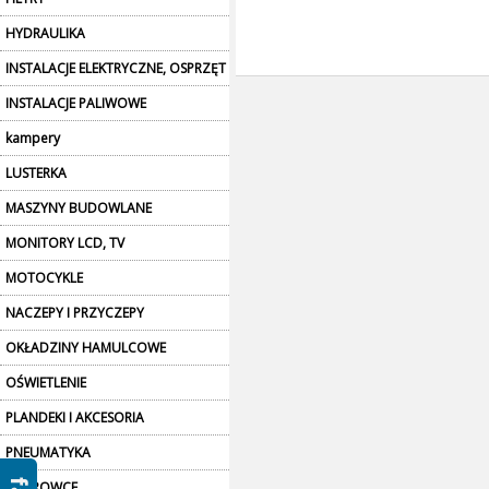
HYDRAULIKA
INSTALACJE ELEKTRYCZNE, OSPRZĘT
INSTALACJE PALIWOWE
kampery
LUSTERKA
MASZYNY BUDOWLANE
MONITORY LCD, TV
MOTOCYKLE
NACZEPY I PRZYCZEPY
OKŁADZINY HAMULCOWE
OŚWIETLENIE
PLANDEKI I AKCESORIA
PNEUMATYKA
POKROWCE