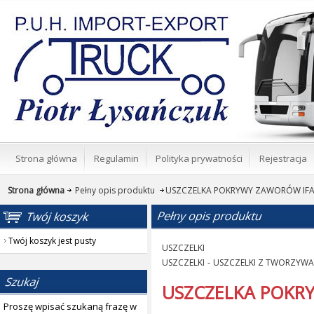
Strona główna
Regulamin
Polityka prywatności
Rejestracja
Strona główna
Pełny opis produktu
USZCZELKA POKRYWY ZAWORÓW IF
Twój koszyk jest pusty
USZCZELKI
USZCZELKI
-
USZCZELKI Z TWORZYW
USZCZELKA POKR
Proszę wpisać szukaną frazę w