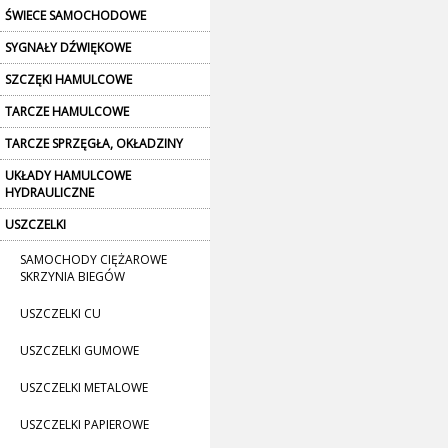
ŚWIECE SAMOCHODOWE
SYGNAŁY DŹWIĘKOWE
SZCZĘKI HAMULCOWE
TARCZE HAMULCOWE
TARCZE SPRZĘGŁA, OKŁADZINY
UKŁADY HAMULCOWE
HYDRAULICZNE
USZCZELKI
SAMOCHODY CIĘŻAROWE
SKRZYNIA BIEGÓW
USZCZELKI CU
USZCZELKI GUMOWE
USZCZELKI METALOWE
USZCZELKI PAPIEROWE