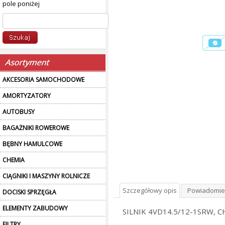
pole poniżej
AKCESORIA SAMOCHODOWE
AMORTYZATORY
AUTOBUSY
BAGAŻNIKI ROWEROWE
BĘBNY HAMULCOWE
CHEMIA
CIĄGNIKI I MASZYNY ROLNICZE
Szczegółowy opis
Powiadomie
DOCISKI SPRZĘGŁA
ELEMENTY ZABUDOWY
SILNIK 4VD14.5/12-1SRW,
FILTRY